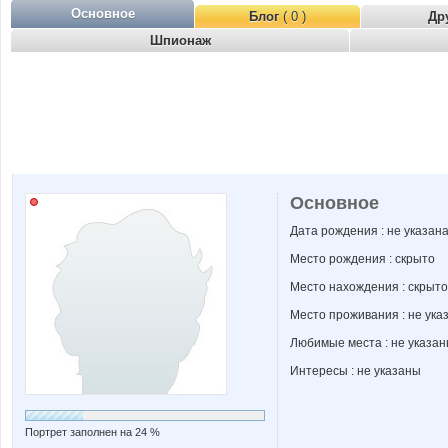
Основное
Блог
( 0 )
Др
Шпионаж
Основное
Дата рождения : не указан
Место рождения : скрыто
Место нахождения : скрыто
Место проживания : не ука
Любимые места : не указа
Интересы : не указаны
Портрет заполнен на 24 %